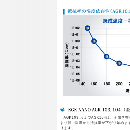
AGK103,およびAGK104は、金属含
より低い温度から抵抗率が下がり始めます
ります。