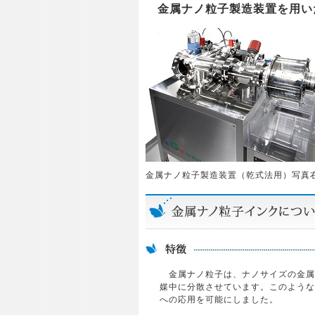
金属ナノ粒子製造装置を用い
金属ナノ粒子製造装置（乾式法用）写真
金属ナノ粒子は、ナノサイズの金属
媒中に分散させています。このような
への応用を可能にしました。