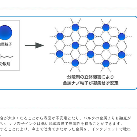
合が大きくなることから表面が不安定となり、バルクの金属よりも融点が
伴い、ナノ粒子インクは低い焼成温度で導電性を得ることができます。
することにより、今まで吐出できなかった金属を、インクジェットで吐出
。