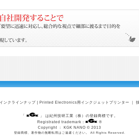
インクラインナップ
|
Printed Electronics用インクジェットプリンター
｜
「
」 は紀州技研工業（株）の登録商標です。
Registrated trademark：
®
Copyright ： KGK NANO © 2013
登録商標、著作物の無断転用はご遠慮ください。 All Rights Reserved.