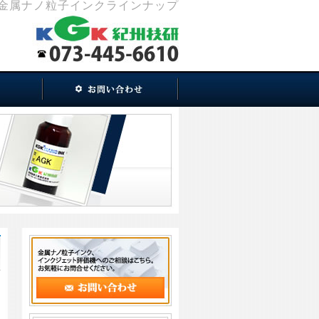
| 金属ナノ粒子インクラインナップ