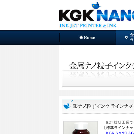
紀州技研工業では
【標準ラインナッ
KGK NANO AG