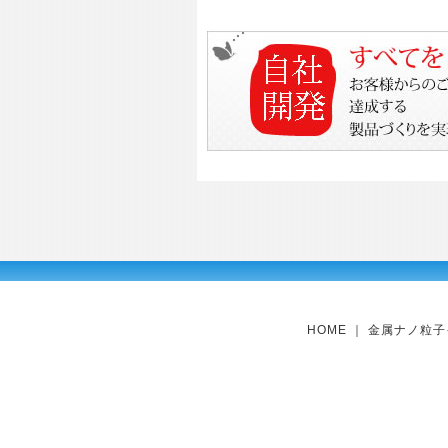
HOME
｜
金属ナノ粒子