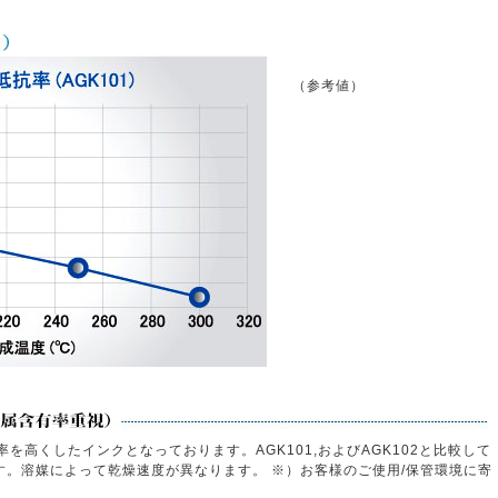
（参考値）
有率を高くしたインクとなっております。AGK101,およびAGK102と比較して
。溶媒によって乾燥速度が異なります。 ※）お客様のご使用/保管環境に寄