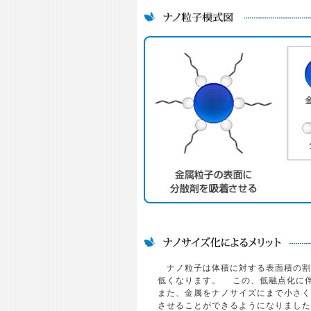
ナノ粒子は体積に対する表面積の割
低くなります。 この、低融点化に
また、金属をナノサイズにまで小さく
させることができるようになりました