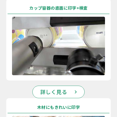
カップ容器の底面に印字+検査
詳しく見る
木材にもきれいに印字