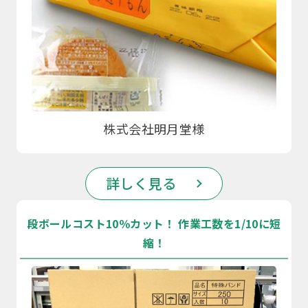
株式会社明月堂様
詳しく見る
段ボールコスト10％カット！ 作業工数を1/10に短
縮！