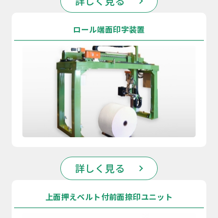
詳しく見る
ロール端面印字装置
詳しく見る
上面押えベルト付前面捺印ユニット