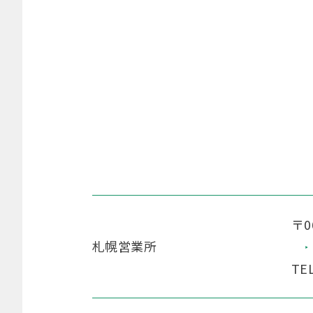
〒0
札幌営業所
TE