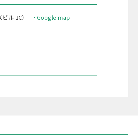
ビル 1C）
Google map