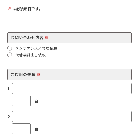
※
は必須項目です。
お問い合わせ内容
※
メンテナンス／修理依頼
代替機貸出し依頼
ご検討の機種
※
台
台