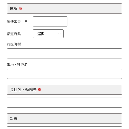
住所
※
郵便番号 〒
都道府県
市区町村
番地・建物名
会社名・勤務先
※
部署