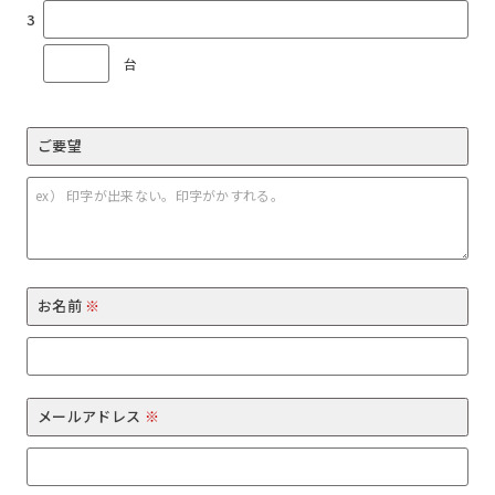
台
ご要望
お名前
※
メールアドレス
※