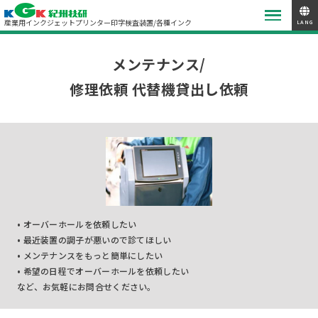
産業用インクジェットプリンター
印字検査装置/各種インク
LANG
メンテナンス/
修理依頼 代替機貸出し依頼
• オーバーホールを依頼したい
• 最近装置の調子が悪いので診てほしい
• メンテナンスをもっと簡単にしたい
• 希望の日程でオーバーホールを依頼したい
など、お気軽にお問合せください。