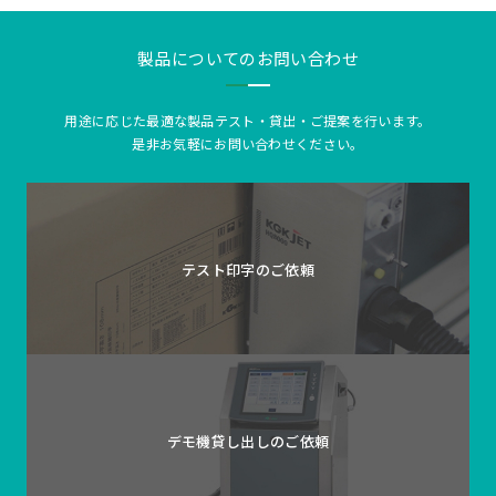
製品についてのお問い合わせ
用途に応じた最適な製品テスト・貸出・ご提案を行います。
是非お気軽にお問い合わせください。
テスト印字の
ご依頼
デモ機貸し出しの
ご依頼