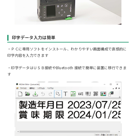
印字データ入力は簡単
・ＰＣに専用ソフトをインストール、わかりやすい画面構成で直感的に
印字内容を入力できます
・印字データはＵＳＢ接続やBluetooth 接続で簡単に装置に移行できま
す