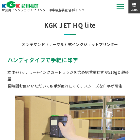
産業用インクジェットプリンター
印字検査装置/各種インク
LANG
KGK JET HQ lite
オンデマンド（サーマル）式インクジェットプリンター
ハンディタイプで手軽に印字
本体+バッテリー+インクカートリッジを含め総重量わずか510gと超軽
量
長時間お使いいただいても手が疲れにくく、スムーズな印字が可能