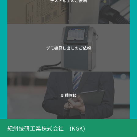
テスト印字の
ご依頼
デモ機貸し出しの
ご依頼
見積依頼
紀州技研工業株式会社 (KGK)