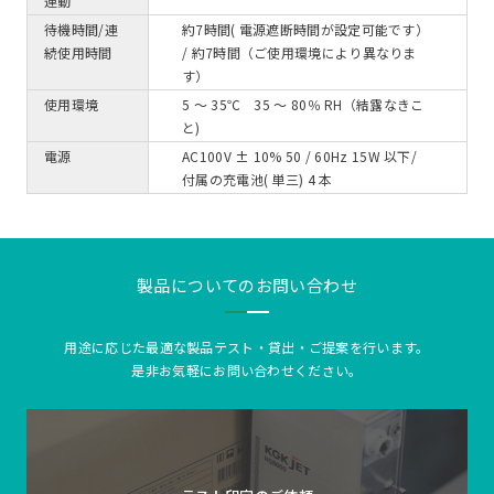
連動
待機時間/連
約7時間( 電源遮断時間が設定可能です）
続使用時間
/ 約7時間（ご使用環境により異なりま
す）
使用環境
5 ～ 35℃ 35 ～ 80％ RH（結露なきこ
と)
電源
AC100V ± 10% 50 / 60Hz 15W 以下/
付属の充電池( 単三) 4 本
製品についてのお問い合わせ
用途に応じた最適な製品テスト・貸出・ご提案を行います。
是非お気軽にお問い合わせください。