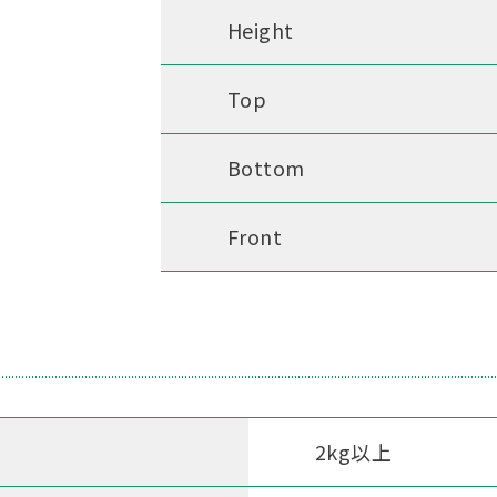
Height
Top
Bottom
Front
2kg以上