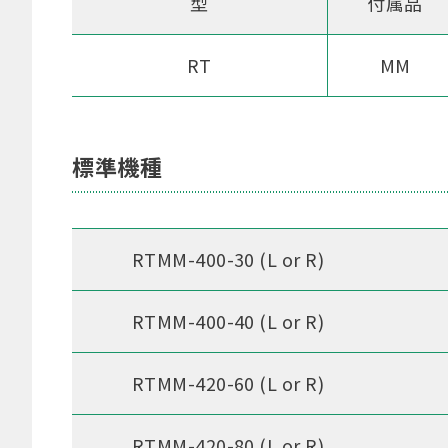
型
付属品
RT
MM
標準機種
RTMM-400-30 (L or R)
RTMM-400-40 (L or R)
RTMM-420-60 (L or R)
RTMM-420-80 (L or R)