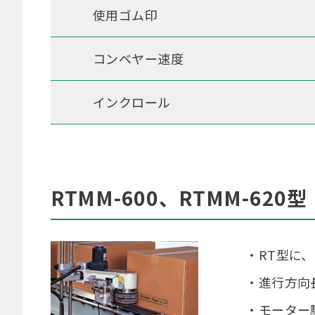
使用ゴム印
コンベヤー速度
インクロール
RTMM-600、RTMM-620型
・RT型に
・進行方向
・モーター