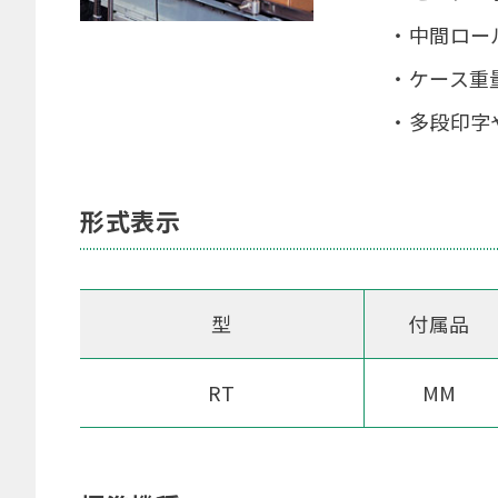
・中間ロー
・ケース重
・多段印字
形式表示
型
付属品
RT
MM