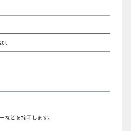
20t
バーなどを捺印します。