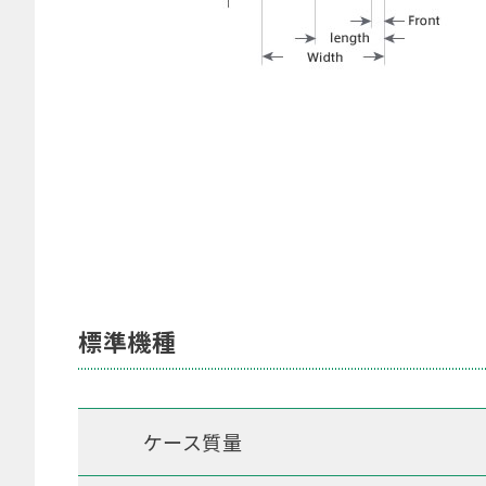
標準機種
ケース質量