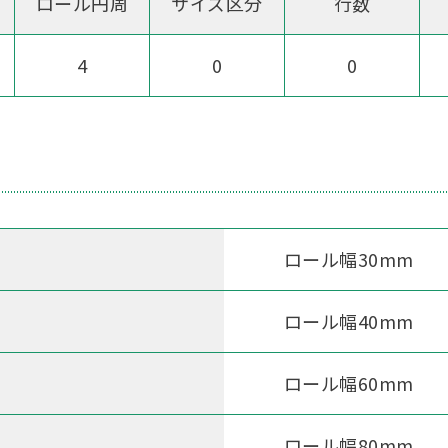
ロール
円周
サイズ
区分
行数
4
0
0
ロール幅30mm
ロール幅40mm
ロール幅60mm
ロール幅80mm