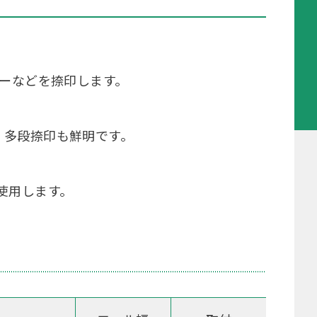
バーなどを捺印します。
・多段捺印も鮮明です。
使用します。