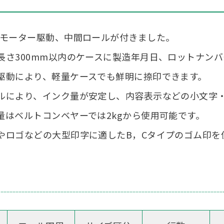
、モーター駆動、中間ロールが付きました。
長さ300mm以内のケースに製造年月日、ロットナン
駆動により、軽量ケースでも鮮明に捺印できます。
ルにより、インク量が安定し、内容表示などの小文字
量はベルトコンベヤーでは2kgから使用可能です。
やロゴなどの大型印字に適したB，Cタイプのゴム印を