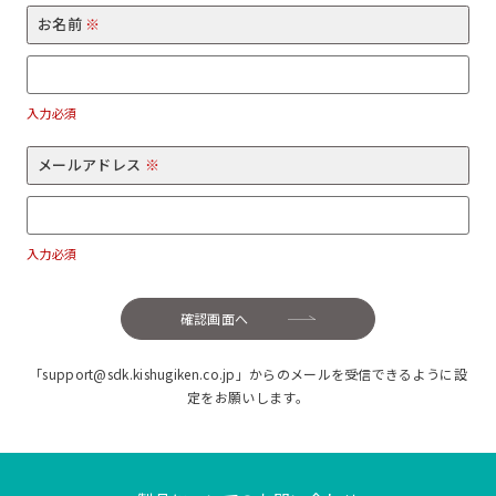
お名前
※
入力必須
メールアドレス
※
入力必須
確認画面へ
「support@sdk.kishugiken.co.jp」からのメールを受信できるように設
定をお願いします。