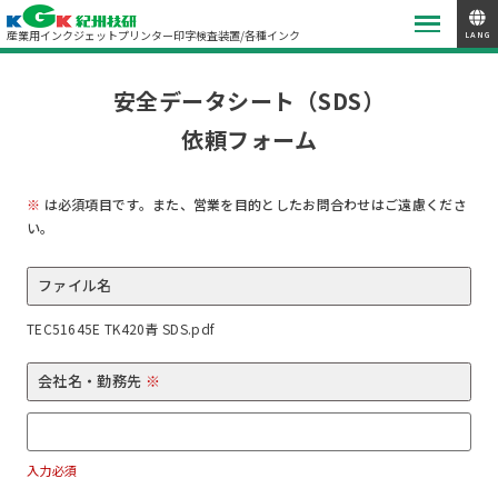
産業用インクジェットプリンター
印字検査装置/各種インク
LANG
安全データシート（SDS）
依頼フォーム
※
は必須項目です。また、営業を目的としたお問合わせはご遠慮くださ
い。
ファイル名
TEC51645E TK420青 SDS.pdf
会社名・勤務先
※
入力必須