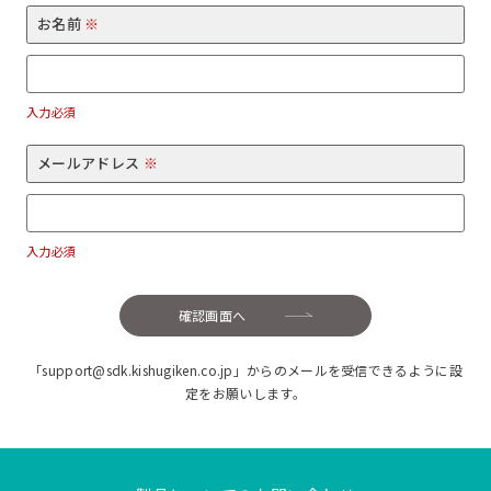
お名前
※
入力必須
メールアドレス
※
入力必須
確認画面へ
「support@sdk.kishugiken.co.jp」からのメールを受信できるように設
定をお願いします。