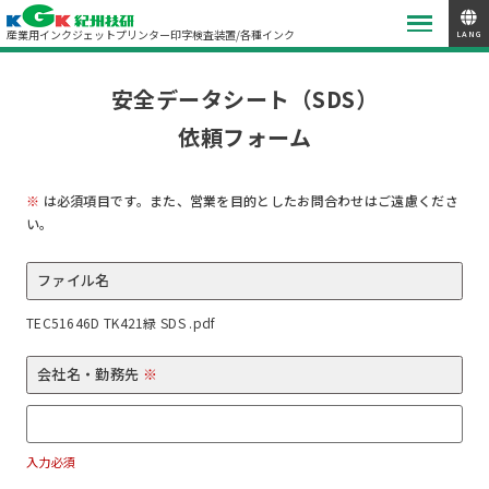
産業用インクジェットプリンター
印字検査装置/各種インク
LANG
安全データシート（SDS）
依頼フォーム
※
は必須項目です。また、営業を目的としたお問合わせはご遠慮くださ
い。
ファイル名
TEC51646D TK421緑 SDS .pdf
会社名・勤務先
※
入力必須