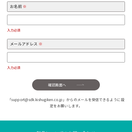
お名前
※
入力必須
メールアドレス
※
入力必須
確認画面へ
「support@sdk.kishugiken.co.jp」からのメールを受信できるように設
定をお願いします。