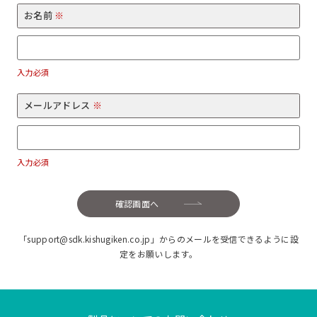
お名前
※
入力必須
メールアドレス
※
入力必須
確認画面へ
「support@sdk.kishugiken.co.jp」からのメールを受信できるように設
定をお願いします。