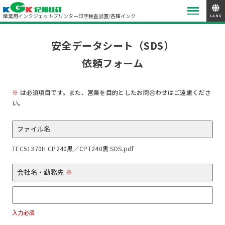
産業用インクジェットプリンター
印字検査装置/各種インク
LANG
安全データシート（SDS）
依頼フォーム
※
は必須項目です。また、営業を目的としたお問合わせはご遠慮くださ
い。
ファイル名
TEC51370H CP240黒／CPT240黒 SDS.pdf
会社名・勤務先
※
入力必須