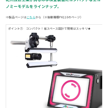
ノミーモデルをラインナップ。
⇒製品ページは
こちら
から（※後継機種PK110のページ）
ポイント① コンパクト！省スペース設計で現場はスッキリ★