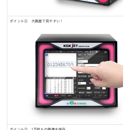
ポイント② 大画面で見やすい！
ポイント③ 1万枚もの画像を保存